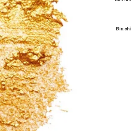
Địa ch